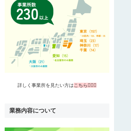
詳しく事業所を見たい方は
こちら💁🏻‍♀️
業務内容について