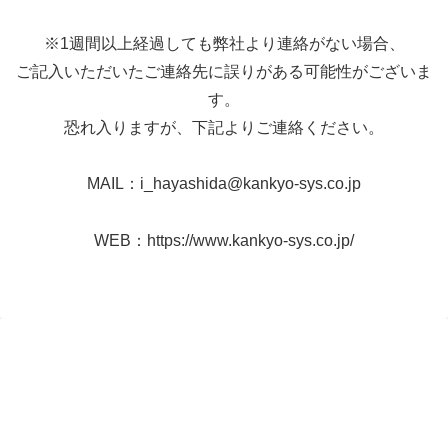
※1週間以上経過しても弊社より連絡がない場合、
ご記入いただいたご連絡先に誤りがある可能性がございま
す。
恐れ入りますが、下記よりご連絡ください。
MAIL：
i_hayashida@kankyo-sys.co.jp
WEB：
https://www.kankyo-sys.co.jp/