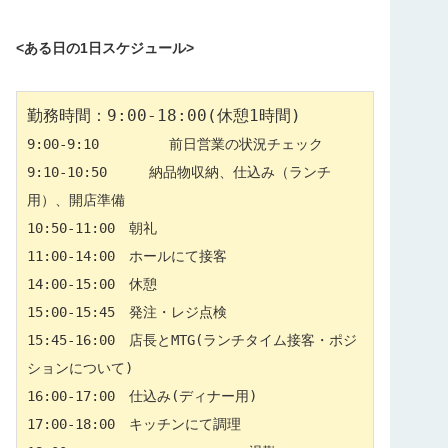
<ある日の1日スケジュール>
9:00-9:10　　　　　前日営業の状況チェック

9:10-10:50　　　納品物収納、仕込み（ランチ
用）、開店準備

10:50-11:00　朝礼

11:00-14:00　ホールにて接客

14:00-15:00　休憩

15:00-15:45　発注・レジ点検

15:45-16:00　店長とMTG(ランチタイム接客・ポジ
ションについて)

16:00-17:00　仕込み(ディナー用)

17:00-18:00　キッチンにて調理
