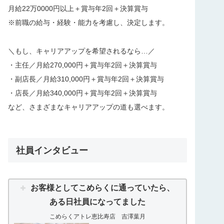
月給22万0000円以上＋賞与年2回＋決算賞与
※前職の給与・経験・能力を考慮し、決定します。
＼もし、キャリアアップを希望されるなら…／
・主任／月給270,000円＋賞与年2回＋決算賞与
・副店長／月給310,000円＋賞与年2回＋決算賞与
・店長／月給340,000円＋賞与年2回＋決算賞与
など、さまざまなキャリアアップの道も選べます。
社員インタビュー
お客様としてこめらくに通っていたら、
ある日社員になってました
こめらくアトレ恵比寿店 吉澤葉月