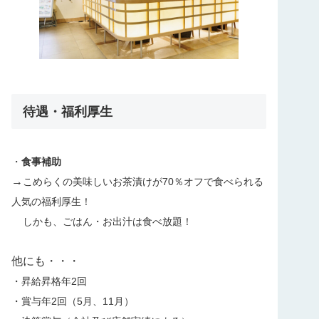
待遇・福利厚生
・
食事補助
→
こめらくの美味しいお茶漬けが70％オフで食べられる
人気の福利厚生！
しかも、ごはん・お出汁は食べ放題！
他にも・・・
・昇給昇格年2回
・賞与年2回（5月、11月）