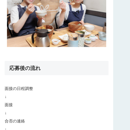
応募後の流れ
⾯接の⽇程調整
↓
⾯接
↓
合否の連絡
↓