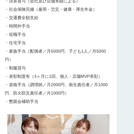
・決算賞与（会社及び店舗実績による）
・社会保険完備（雇用・労災・健康・厚生年金）
・交通費全額支給
・時間外手当
・役職手当
・住宅手当
・家族手当（配偶者／月5000円、子ども1人／月5000
円）
・制服貸与
・表彰制度有（3ヶ月に1回、個人・店舗MVP表彰）
・資格手当（調理師／月2000円、衛生責任者／月1000
円、防火防災責任者／月1000円）
・懇親会補助手当