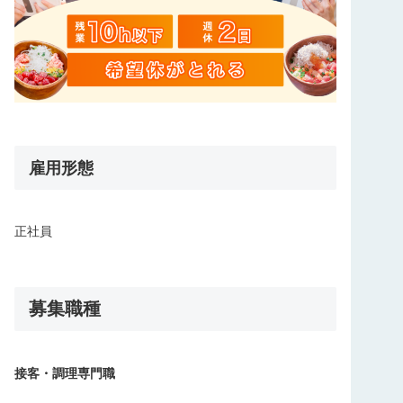
雇用形態
正社員
募集職種
接客・調理専門職