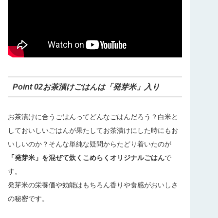
Point 02お茶漬けごはんは「発芽米」入り
お茶漬けに合うごはんってどんなごはんだろう？白米と
しておいしいごはんが果たしてお茶漬けにした時にもお
いしいのか？そんな単純な疑問からたどり着いたのが
「発芽米」を混ぜて炊くこめらくオリジナルごはん
で
す。
発芽米の栄養価や効能はもちろん香りや食感がおいしさ
の秘密です。