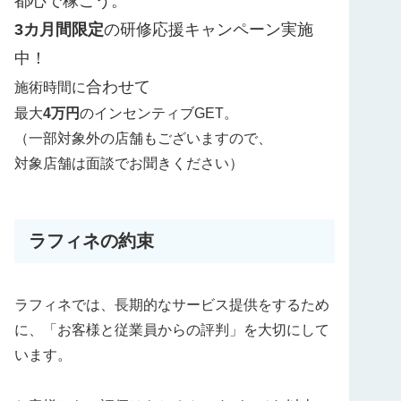
都心で稼ごう。
3カ月間限定
の研修応援キャンペーン実施
中！
合わせて
施術時間に
最大
4万円
のインセンティブGET。
（一部対象外の店舗もございますので、
対象店舗は面談でお聞きください）
ラフィネの約束
ラフィネでは、長期的なサービス提供をするため
に、「お客様と従業員からの評判」を大切にして
います。