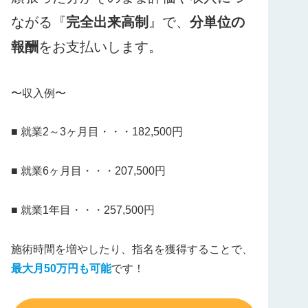
ながる『
完全出来高制
』で、
分単位の
報酬
をお支払いします。
〜収入例〜
■ 就業2～3ヶ月目・・・182,500円
■ 就業6ヶ月目・・・207,500円
■ 就業1年目・・・257,500円
施術時間を増やしたり、指名を獲得することで、
最大月50万円も可能
です！